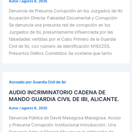
Autor
/
agosto 6, 2025
Denuncia de Presunta Corrupción en los Juzgados de Ibi
Acusación Directa: Falsedad Documental y Corrupción
Se denuncia una presunta red de corrupción en los
Juzgados de Ibi, presuntamente influenciada por las
falsedades vertidas por el Cabo Primero de la Guardia
Civil de Ibi, con número de identificación N16225S.
Presuntos Delitos Cometidos Se sostiene que tanto
Acosado por Guardia Civil de ibi
AUDIO INCRIMINATORIO CADENA DE
MANDO GUARDIA CIVIL DE IBI, ALICANTE.
Autor
/
agosto 6, 2025
Denuncia Pública de David Masegosa Masegosa: Acoso
y Presunta Corrupción Institucional Introducción: Una
Denuncia Ante el Silencio Me veo en la obligación de